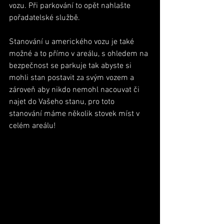
vozu. Při parkování to opět nahlašte 
pořadatelské službě.
Stanování u amerického vozu je také 
možné a to přímo v areálu, s ohledem na 
bezpečnost se parkuje tak abyste si 
mohli stan postavit za svým vozem a 
zároveň aby nikdo nemohl nacouvat či 
najet do Vašeho stanu, pro toto 
stanování máme několik stovek míst v 
celém areálu!