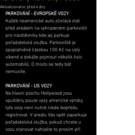
Aktualizováno:
před 4 dny
PARKOVÁNÍ - EVROPSKÉ VOZY
Každé neamerické auto zůstává stát 
před areálem na vyhrazeném parkovišti 
pro návštěvníky kde jej parkuje 
pořadatelská služba. Parkoviště je 
zpoplatněné částkou 100 Kč na celý 
víkend a dokáže pojmout několik tisíc 
automobilů. O místo se tedy bát 
nemusíte.
PARKOVÁNÍ - US VOZY
Na hlavní plochu Hollywood jsou 
vpuštěny pouze vozy americké výroby, 
tyto vozy není nutné nikde dopředu 
registrovat. V areálu Vás opět zaparkuje 
pořadatelská služba, pokud chcete u 
vozu stanovat nahlašte to prosím při 