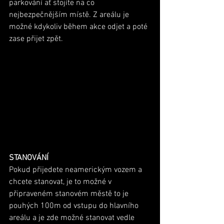
parkování ať stojíte na co 
nejbezpečnějším místě. Z areálu je 
možné kdykoliv během akce odjet a poté 
zase přijet zpět. 
STANOVÁNÍ
Pokud přijedete neamerickým vozem a 
chcete stanovat, je to možné v 
připraveném stanovém městě to je 
pouhých 100m od vstupu do hlavního 
areálu a je zde možné stanovat vedle 