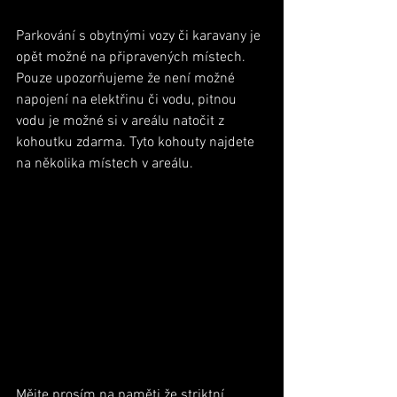
Parkování s obytnými vozy či karavany je 
opět možné na připravených místech. 
Pouze upozorňujeme že není možné 
napojení na elektřinu či vodu, pitnou 
vodu je možné si v areálu natočit z 
kohoutku zdarma. Tyto kohouty najdete 
na několika místech v areálu.
Mějte prosím na paměti že striktní 