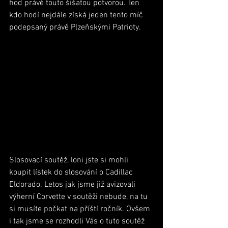
hod právě touto šišatou potvorou. Ten 
kdo hodí nejdále získá jeden tento míč 
podepsaný právě Plzeňskými Patrioty. 
Slosovací soutěž, loni jste si mohli 
koupit lístek do slosování o Cadillac 
Eldorado. Letos jak jsme již avizovali 
výherní Corvette v soutěži nebude, na tu 
si musíte počkat na příští ročník. Ovšem 
i tak jsme se rozhodli Vás o tuto soutěž 