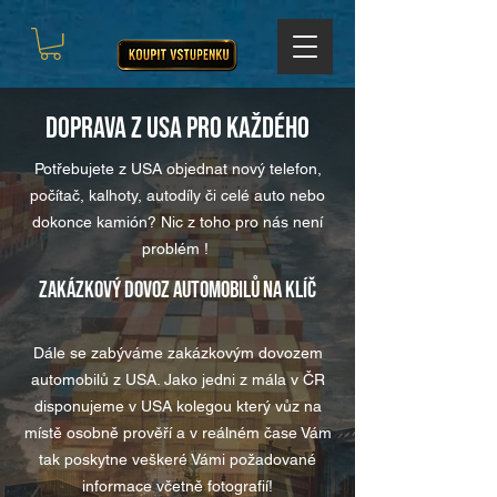
DOPRAVA Z USA PRO KAŽDÉHO
Potřebujete z USA objednat nový telefon,
počítač, kalhoty, autodíly či celé auto nebo
dokonce kamión? Nic z toho pro nás není
problém !
ZAKÁZKOVÝ DOVOZ AUTOMOBILŮ NA KLÍČ
Dále se zabýváme zakázkovým dovozem
automobilů z USA. Jako jedni z mála v ČR
disponujeme v USA kolegou který vůz na
místě osobně prověří a v reálném čase Vám
tak poskytne veškeré Vámi požadované
informace včetně fotografií!