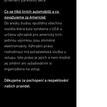
přilehlém parkovišti akce.
Co se týká jiných automobilů a co 
považujeme za Americké:
Do areálu budou vpuštěny všechna 
vozidla která byla vyrobena v USA a 
určena výhradně pro americký trch, 
jedinou výjimkou jsou zmíněné 
elektromobily. Výhradní právo 
rozhodnout má pořadatelská služba u 
vstupu, toto právo je jejich a není možné 
jej změnit ani vyžadováním si 
organizátora na vstup.
Děkujeme za pochopení a respektování 
našich pravidel.