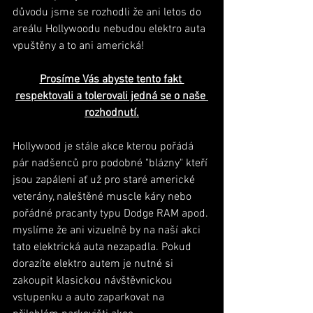
důvodu jsme se rozhodli že ani letos do 
areálu Hollywoodu nebudou elektro auta 
vpuštěny a to ani americká! 
Prosíme Vás abyste tento fakt 
respektovali a tolerovali jedná se o naše 
rozhodnutí.
Hollywood je stále akce kterou pořádá 
pár nadšenců pro podobné "blázny" kteří 
jsou zapáleni ať už pro staré americké 
veterány, naleštěné muscle káry nebo 
pořádné pracanty typu Dodge RAM apod. 
myslíme že ani vizuelně by na naší akci 
tato elektrická auta nezapadla. Pokud 
dorazíte elektro autem je nutné si 
zakoupit klasickou návštěvnickou 
vstupenku a auto zaparkovat na 