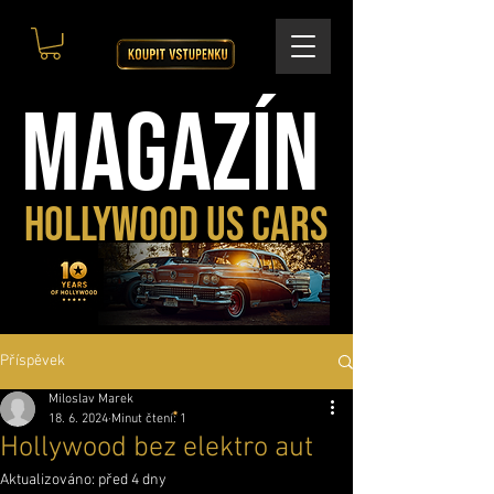
MAGAZÍN
HOLLYWOOD US CARS
Příspěvek
Miloslav Marek
18. 6. 2024
Minut čtení: 1
Hollywood bez elektro aut
Aktualizováno:
před 4 dny