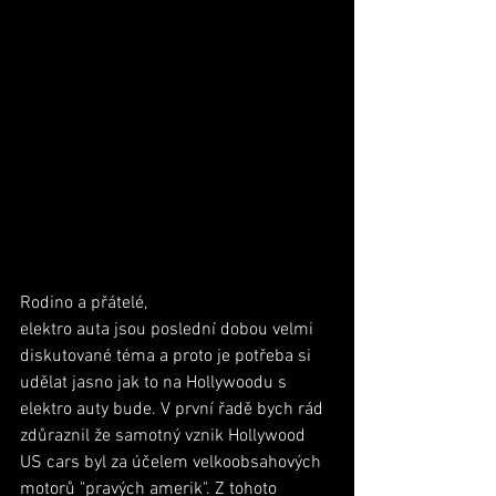
Rodino a přátelé,
elektro auta jsou poslední dobou velmi 
diskutované téma a proto je potřeba si 
udělat jasno jak to na Hollywoodu s 
elektro auty bude. V první řadě bych rád 
zdůraznil že samotný vznik Hollywood 
US cars byl za účelem velkoobsahových 
motorů "pravých amerik". Z tohoto 